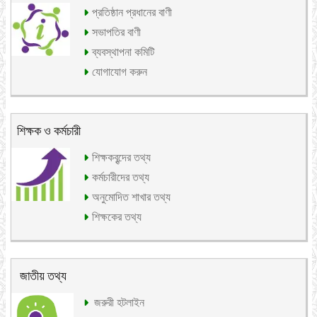
প্রতিষ্ঠান প্রধানের বাণী
সভাপতির বাণী
ব্যবস্থাপনা কমিটি
যোগাযোগ করুন
শিক্ষক ও কর্মচারী
শিক্ষকবৃন্দের তথ্য
কর্মচারীদের তথ্য
অনুমোদিত শাখার তথ্য
শিক্ষকের তথ্য
জাতীয় তথ্য
জরুরী হটলাইন