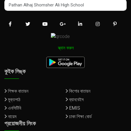
Pathan Alhaj Shomsher Ali High School
Pathan Alhaj Shomsher Ali High School
স্ক্যান করুন
কুইক লিঙ্ক
শিক্ষক বাতায়ন
কিশোর বাতায়ন
মুক্তপাঠ
ব্যানবেইস
এনসিটিবি
EMIS
নায়েম
ঢাকা শিক্ষা বোর্ড
প্রয়োজনীয় লিংক