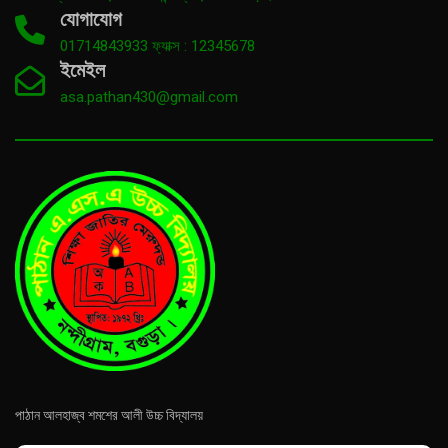
যোগাযোগ
01714843933 ফ্যাক্স : 12345678
ইমেইল
asa.pathan430@gmail.com
পাঠান আলহাজ্ব শমশের আলী উচ্চ বিদ্যালয়