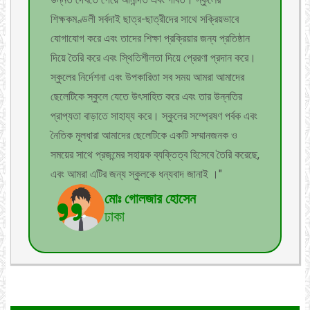
শিক্ষকমণ্ডলী সর্বদাই ছাত্র-ছাত্রীদের সাথে সক্রিয়ভাবে
যোগাযোগ করে এবং তাদের শিক্ষা প্রক্রিয়ার জন্য প্রতিষ্ঠান
দিয়ে তৈরি করে এবং স্থিতিশীলতা দিয়ে প্রেরণা প্রদান করে।
স্কুলের নির্দেশনা এবং উপকারিতা সব সময় আমরা আমাদের
ছেলেটিকে স্কুলে যেতে উৎসাহিত করে এবং তার উন্নতির
প্রাপ্যতা বাড়াতে সাহায্য করে। স্কুলের সম্প্রেষণ পর্বক এবং
নৈতিক মূলধারা আমাদের ছেলেটিকে একটি সম্মানজনক ও
সময়ের সাথে প্রজন্মের সহায়ক ব্যক্তিত্ব হিসেবে তৈরি করেছে,
এবং আমরা এটির জন্য স্কুলকে ধন্যবাদ জানাই ।"
মোঃ গোলজার হোসেন
ঢাকা