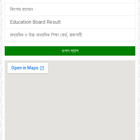
কিশোর বাতায়ন
Education Board Result
মাধ্যমিক ও উচ্চ মাধ্যমিক শিক্ষা বোর্ড, রাজশাহী
গুগল ম্যাপ