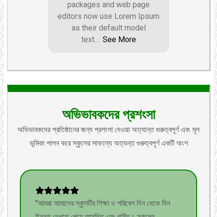
packages and web page
editors now use Lorem Ipsum
as their default model
text
...
See More
অভিভাবকদের প্রশংসা
অভিভাবকদের প্রতিষ্ঠানের জন্য প্রশংসা দেওয়া অত্যান্ত গুরুত্বপূর্ণ এবং মূল
ভূমিকা পালন করে স্কুলের সাফল্যে অত্যন্ত গুরুত্বপূর্ণ একটি অংশ
"আমরা আমাদের স্কুলটির শিক্ষা ও পরিবেশ দিন থেকে দিন
উন্নত দেখতে পেয়ে আনন্দিত এবং গর্বিত। স্কুলের