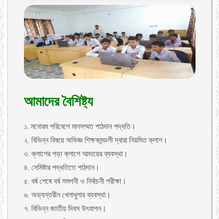
আমাদের বৈশিষ্ট্য
১. মনোরম পরিবেশে মানসম্মত পাঠদান পদ্ধতি।
২. বিভিন্ন বিষয়ে অভিজ্ঞ শিক্ষকমন্ডলী দ্বারা নিয়মিত ক্লাশ।
৩. ক্লাশের পড়া ক্লাশে আদায়ের ব্যবস্থা।
৪. সেমিষ্টার পদ্ধতিতে পাঠদান।
৫. বর্ষ শেষে বর্ষ সমপনী ও নির্বাচনী পরীক্ষা।
৬. অভ্যন্তরীন খেলাধুলার ব্যবস্থা।
৭. বিভিন্ন জাতীয় দিবস উৎযাপন।