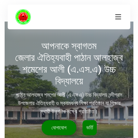
আপনাকে স্বাগতম
জেলার ঐতিহ্যবাহী পাঠান আলহাজ্ব
শমেশের আলী (এ.এস.এ) উচ্চ
বিদ্যালয়ে
পাঠান আলহাজ্ব শমশের আলী (এ.এস.এ) উচ্চ বিদ্যালয় নন্দীগ্রাম
উপজেলার ঐতিহ্যবাহী ও স্বনামধন্য শিক্ষা প্রতিষ্ঠান যা শিক্ষার
স্থায়ী উন্নতির লক্ষ্যে প্রতিষ্ঠিত।
যোগাযোগ
ভর্তি