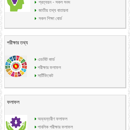
প্রত্যয়ন - সকল সনদ
জাতীয় তথ্য বাতায়না
সকল শিক্ষা বোর্ড
পরীক্ষার তথ্য
এডমিট কার্ড
পরীক্ষার ফলাফল
সার্টিফিকেট
ফলাফল
অভ্যন্তরীণ ফলাফল
পাবলিক পরীক্ষার ফলাফল