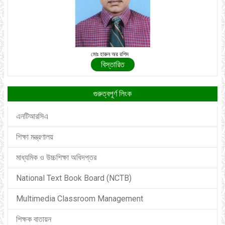
মোঃ হারুন অর রশিদ
বিস্তারিত
গুরুত্বপূর্ণ লিংক
এনটিআরসিএ
শিক্ষা মন্ত্রণালয়
মাধ্যমিক ও উচ্চশিক্ষা অধিদপ্তর
National Text Book Board (NCTB)
Multimedia Classroom Management
শিক্ষক বাতায়ন