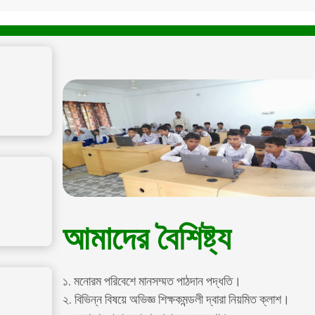
আমাদের বৈশিষ্ট্য
১. মনোরম পরিবেশে মানসম্মত পাঠদান পদ্ধতি।
২. বিভিন্ন বিষয়ে অভিজ্ঞ শিক্ষকমন্ডলী দ্বারা নিয়মিত ক্লাশ।