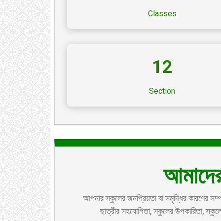
Classes
12
Section
আমাদের
আপনার স্কুলের জনপ্রিয়তা বা সমৃদ্ধির কারণের সম্পর্ক
ছাত্রীর সহযোগিতা, স্কুলের উপকারিতা, স্কুলে