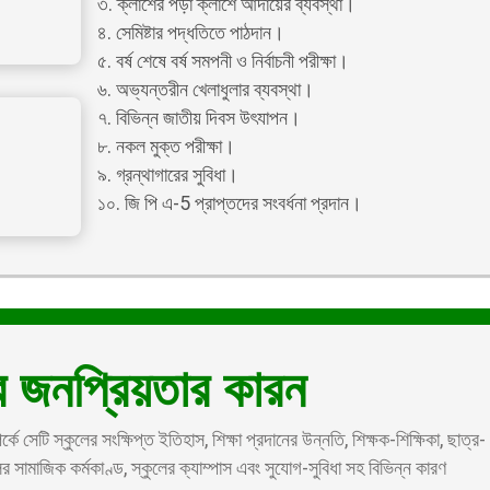
৩. ক্লাশের পড়া ক্লাশে আদায়ের ব্যবস্থা।
৪. সেমিষ্টার পদ্ধতিতে পাঠদান।
৫. বর্ষ শেষে বর্ষ সমপনী ও নির্বাচনী পরীক্ষা।
৬. অভ্যন্তরীন খেলাধুলার ব্যবস্থা।
৭. বিভিন্ন জাতীয় দিবস উৎযাপন।
৮. নকল মুক্ত পরীক্ষা।
৯. গ্রন্থাগারের সুবিধা।
১০. জি পি এ-5 প্রাপ্তদের সংবর্ধনা প্রদান।
 জনপ্রিয়তার কারন
ে সেটি স্কুলের সংক্ষিপ্ত ইতিহাস, শিক্ষা প্রদানের উন্নতি, শিক্ষক-শিক্ষিকা, ছাত্র-
র সামাজিক কর্মকাণ্ড, স্কুলের ক্যাম্পাস এবং সুযোগ-সুবিধা সহ বিভিন্ন কারণ