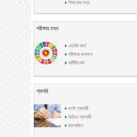
শিক্ষকের তথ্য
পরীক্ষার তথ্য
এডমিট কার্ড
পরীক্ষার ফলাফল
সার্টিফিকেট
গ্যালরি
ফটো গ্যালারী
ভিডিও গ্যালারী
ম্যাগাজিন