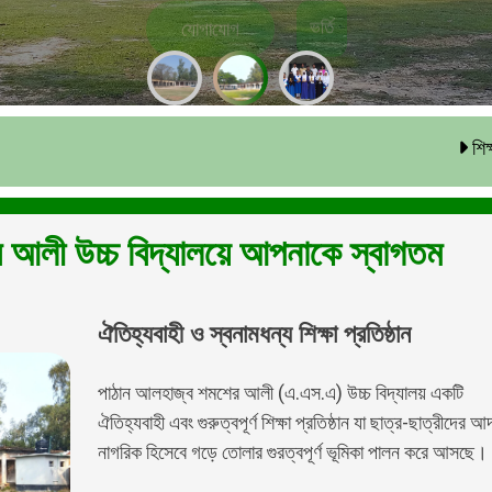
যোগাযোগ
ভর্তি
শিক্ষক আন্দোলনের কা
 আলী উচ্চ বিদ্যালয়ে আপনাকে স্বাগতম
ঐতিহ্যবাহী ও স্বনামধন্য শিক্ষা প্রতিষ্ঠান
পাঠান আলহাজ্ব শমশের আলী (এ.এস.এ) উচ্চ বিদ্যালয় একটি
ঐতিহ্যবাহী এবং গুরুত্বপূর্ণ শিক্ষা প্রতিষ্ঠান যা ছাত্র-ছাত্রীদের আদ
নাগরিক হিসেবে গড়ে তোলার গুরত্বপূর্ণ ভূমিকা পালন করে আসছে।