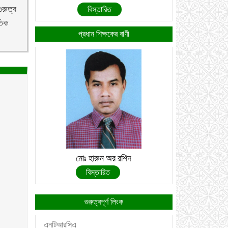
ুরুত্ব
বিস্তারিত
তিক
প্রধান শিক্ষকের বাণী
মোঃ হারুন অর রশিদ
বিস্তারিত
গুরুত্বপূর্ণ লিংক
এনটিআরসিএ