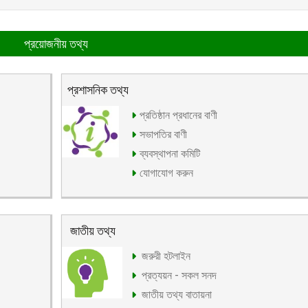
প্রয়োজনীয় তথ্য
প্রশাসনিক তথ্য
প্রতিষ্ঠান প্রধানের বাণী
সভাপতির বাণী
ব্যবস্থাপনা কমিটি
যোগাযোগ করুন
জাতীয় তথ্য
জরুরী হটলাইন
প্রত্যয়ন - সকল সনদ
জাতীয় তথ্য বাতায়না