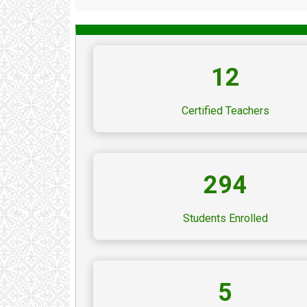
12
Certified Teachers
294
Students Enrolled
5