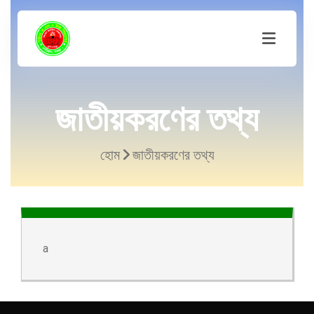
জাতীয়করণের তথ্য
হোম
জাতীয়করণের তথ্য
a