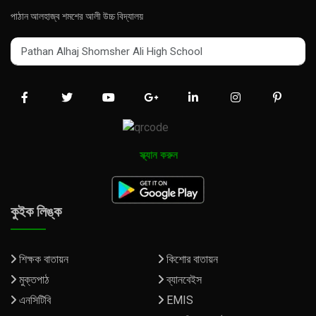
পাঠান আলহাজ্ব শমশের আলী উচ্চ বিদ্যালয়
Pathan Alhaj Shomsher Ali High School
Pathan Alhaj Shomsher Ali High School
স্ক্যান করুন
কুইক লিঙ্ক
শিক্ষক বাতায়ন
কিশোর বাতায়ন
মুক্তপাঠ
ব্যানবেইস
এনসিটিবি
EMIS