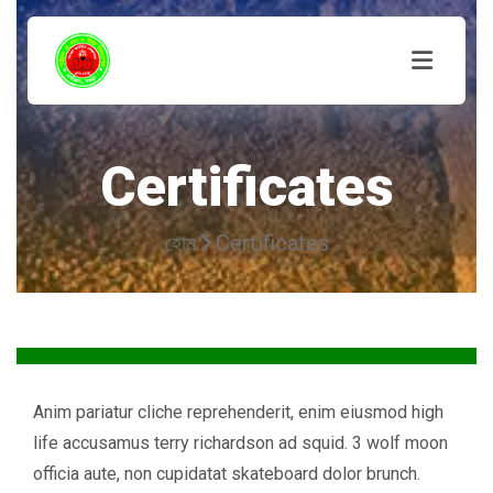
Certificates
হোম
Certificates
Anim pariatur cliche reprehenderit, enim eiusmod high
life accusamus terry richardson ad squid. 3 wolf moon
officia aute, non cupidatat skateboard dolor brunch.