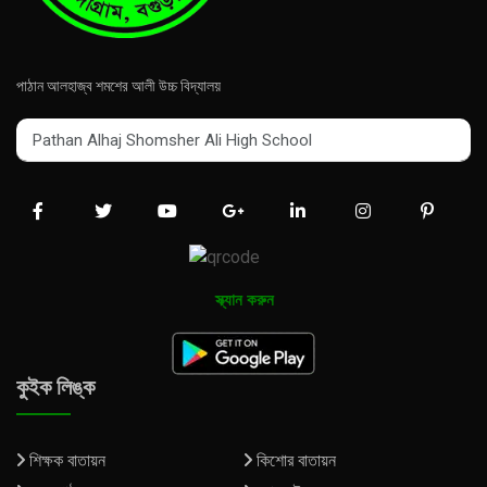
পাঠান আলহাজ্ব শমশের আলী উচ্চ বিদ্যালয়
Pathan Alhaj Shomsher Ali High School
Pathan Alhaj Shomsher Ali High School
স্ক্যান করুন
কুইক লিঙ্ক
শিক্ষক বাতায়ন
কিশোর বাতায়ন