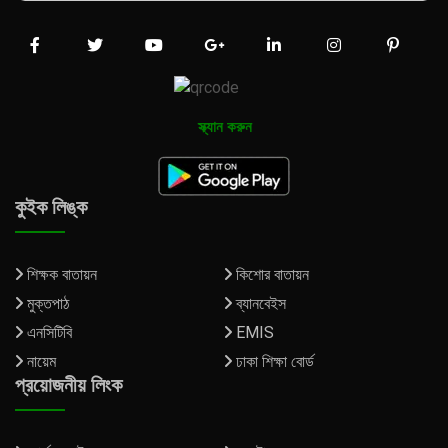
স্ক্যান করুন
কুইক লিঙ্ক
শিক্ষক বাতায়ন
কিশোর বাতায়ন
মুক্তপাঠ
ব্যানবেইস
এনসিটিবি
EMIS
নায়েম
ঢাকা শিক্ষা বোর্ড
প্রয়োজনীয় লিংক