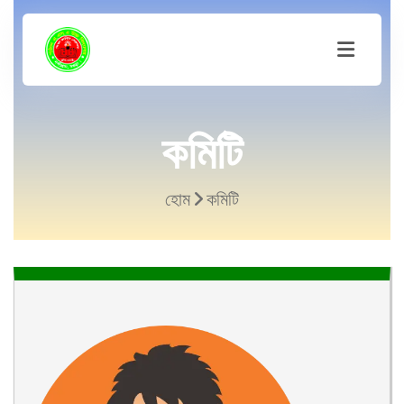
কমিটি
হোম
কমিটি