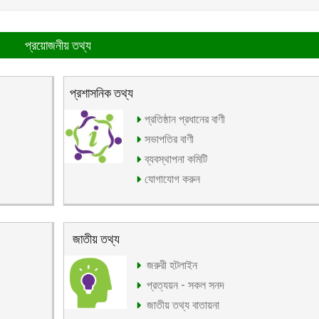
প্রয়োজনীয় তথ্য
প্রশাসনিক তথ্য
প্রতিষ্ঠান প্রধানের বাণী
সভাপতির বাণী
ব্যবস্থাপনা কমিটি
যোগাযোগ করুন
জাতীয় তথ্য
জরুরী হটলাইন
প্রত্যয়ন - সকল সনদ
জাতীয় তথ্য বাতায়না