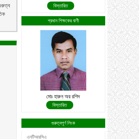
ুরুত্ব
বিস্তারিত
তিক
প্রধান শিক্ষকের বাণী
মোঃ হারুন অর রশিদ
বিস্তারিত
গুরুত্বপূর্ণ লিংক
এনটিআরসিএ