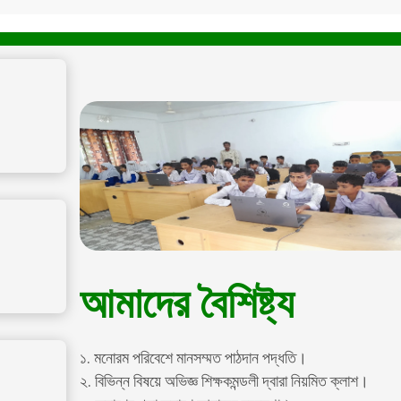
আমাদের বৈশিষ্ট্য
১. মনোরম পরিবেশে মানসম্মত পাঠদান পদ্ধতি।
২. বিভিন্ন বিষয়ে অভিজ্ঞ শিক্ষকমন্ডলী দ্বারা নিয়মিত ক্লাশ।