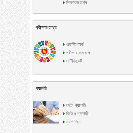
শিক্ষকের তথ্য
পরীক্ষার তথ্য
এডমিট কার্ড
পরীক্ষার ফলাফল
সার্টিফিকেট
গ্যালরি
ফটো গ্যালারী
ভিডিও গ্যালারী
ম্যাগাজিন