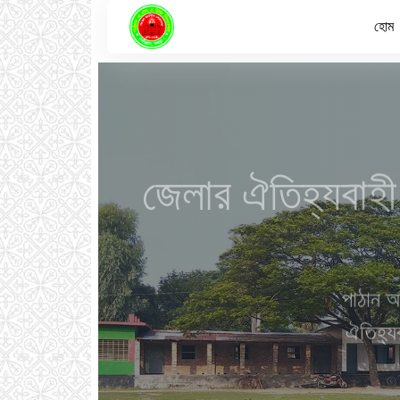
হোম
জেলার ঐতিহ্যবাহ
পাঠান আ
ঐতিহ্যবা