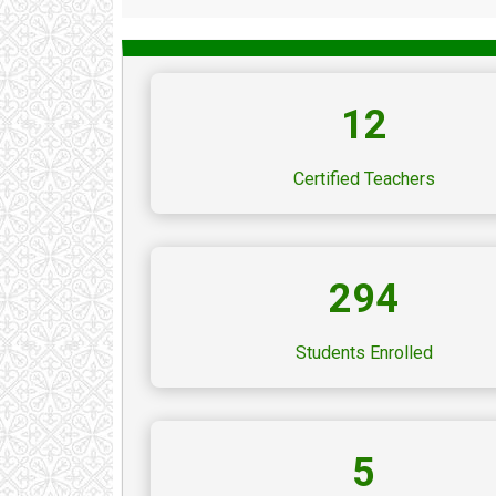
12
Certified Teachers
294
Students Enrolled
5