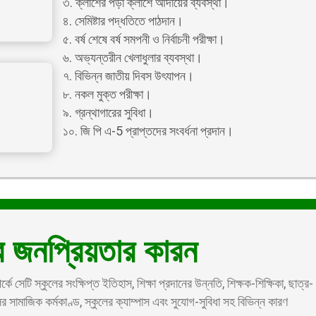
৩. ক্লাশের পড়া ক্লাশে আদায়ের ব্যবস্থা।
৪. সেমিষ্টার পদ্ধতিতে পাঠদান।
৫. বর্ষ শেষে বর্ষ সমপনী ও নির্বাচনী পরীক্ষা।
৬. অভ্যন্তরীন খেলাধুলার ব্যবস্থা।
৭. বিভিন্ন জাতীয় দিবস উৎযাপন।
৮. নকল মুক্ত পরীক্ষা।
৯. গ্রন্থাগারের সুবিধা।
১০. জি পি এ-5 প্রাপ্তদের সংবর্ধনা প্রদান।
 জনপ্রিয়তার কারন
ে সেটি স্কুলের সংক্ষিপ্ত ইতিহাস, শিক্ষা প্রদানের উন্নতি, শিক্ষক-শিক্ষিকা, ছাত্র-
র সামাজিক কর্মকাণ্ড, স্কুলের ক্যাম্পাস এবং সুযোগ-সুবিধা সহ বিভিন্ন কারণ