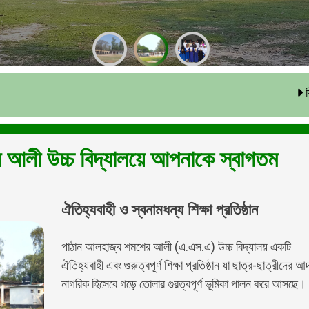
যোগাযোগ
ভর্তি
শিক্ষক আন্দোলনের কা
 আলী উচ্চ বিদ্যালয়ে আপনাকে স্বাগতম
ঐতিহ্যবাহী ও স্বনামধন্য শিক্ষা প্রতিষ্ঠান
পাঠান আলহাজ্ব শমশের আলী (এ.এস.এ) উচ্চ বিদ্যালয় একটি
ঐতিহ্যবাহী এবং গুরুত্বপূর্ণ শিক্ষা প্রতিষ্ঠান যা ছাত্র-ছাত্রীদের আদ
নাগরিক হিসেবে গড়ে তোলার গুরত্বপূর্ণ ভূমিকা পালন করে আসছে।