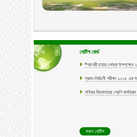
*আখেরী চাহার সোম্বা উপলক্ষ্যে ২
নোটিশ বোর্ড
প্রাক-নির্বাচনী পরীক্ষা ২০২৫ এর 
শনিবার বিদ্যালয়ের শ্রেণি কার্যক্রম 
সকল নোটিশ