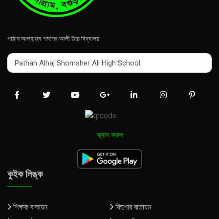
পাঠান আলহাজ্ব শমশের আলী উচ্চ বিদ্যালয়
Pathan Alhaj Shomsher Ali High School
Pathan Alhaj Shomsher Ali High School
স্ক্যান করুন
কুইক লিঙ্ক
শিক্ষক বাতায়ন
কিশোর বাতায়ন