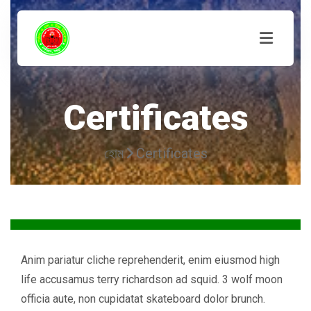
Certificates
হোম
Certificates
Anim pariatur cliche reprehenderit, enim eiusmod high
life accusamus terry richardson ad squid. 3 wolf moon
officia aute, non cupidatat skateboard dolor brunch.