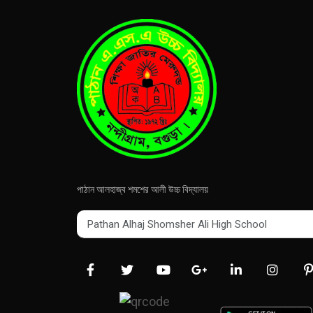
পাঠান আলহাজ্ব শমশের আলী উচ্চ বিদ্যালয়
Pathan Alhaj Shomsher Ali High School
Pathan Alhaj Shomsher Ali High School