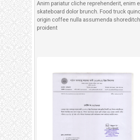
Anim pariatur cliche reprehenderit, enim 
skateboard dolor brunch. Food truck quino
origin coffee nulla assumenda shoreditch 
proident