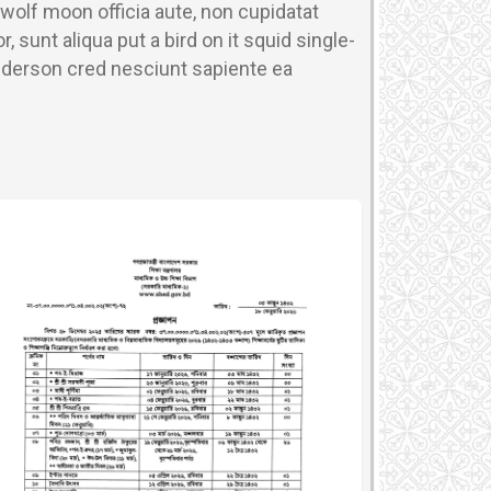
wolf moon officia aute, non cupidatat
unt aliqua put a bird on it squid single-
anderson cred nesciunt sapiente ea