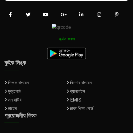
স্ক্যান করুন
কুইক লিঙ্ক
শিক্ষক বাতায়ন
কিশোর বাতায়ন
মুক্তপাঠ
ব্যানবেইস
এনসিটিবি
EMIS
নায়েম
ঢাকা শিক্ষা বোর্ড
প্রয়োজনীয় লিংক