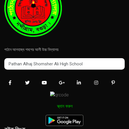
পাঠান আলহাজ্ব শমশের আলী উচ্চ বিদ্যালয়
Pathan Alhaj Shomsher Ali High School
Pathan Alhaj Shomsher Ali High School
স্ক্যান করুন