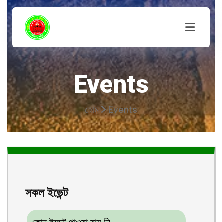
Events
হোম
Events
সকল ইভেন্ট