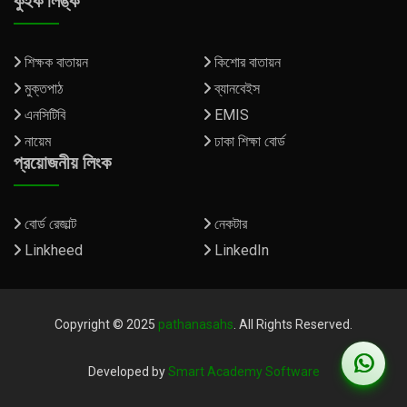
কুইক লিঙ্ক
শিক্ষক বাতায়ন
কিশোর বাতায়ন
মুক্তপাঠ
ব্যানবেইস
এনসিটিবি
EMIS
নায়েম
ঢাকা শিক্ষা বোর্ড
প্রয়োজনীয় লিংক
বোর্ড রেজাল্ট
নেকটার
Linkheed
LinkedIn
Copyright © 2025
pathanasahs
. All Rights Reserved.
Developed by
Smart Academy Software