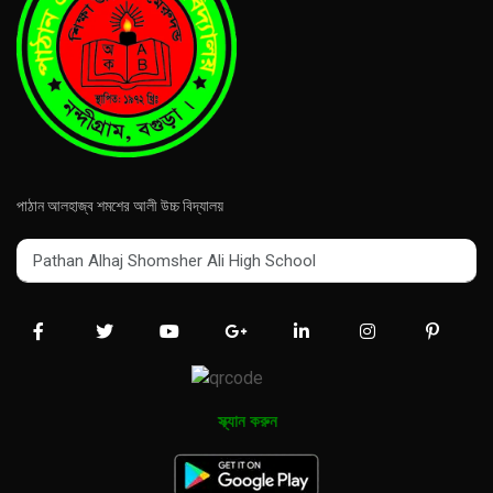
পাঠান আলহাজ্ব শমশের আলী উচ্চ বিদ্যালয়
Pathan Alhaj Shomsher Ali High School
Pathan Alhaj Shomsher Ali High School
স্ক্যান করুন