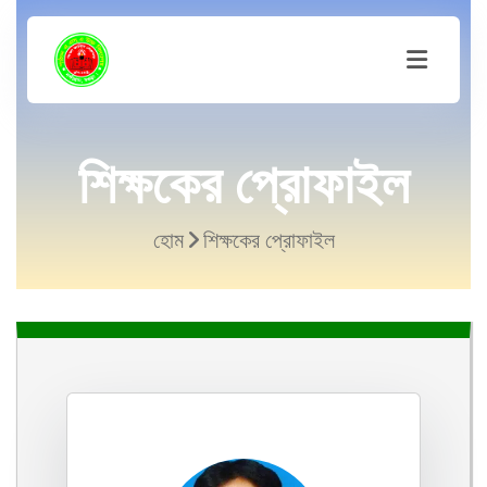
শিক্ষকের প্রোফাইল
হোম
শিক্ষকের প্রোফাইল