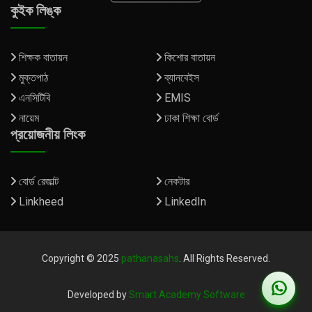
কুইক লিঙ্ক
শিক্ষক বাতায়ন
কিশোর বাতায়ন
মুক্তপাঠ
ব্যানবেইস
এনসিটিবি
EMIS
নায়েম
ঢাকা শিক্ষা বোর্ড
প্রয়োজনীয় লিংক
বোর্ড রেজাল্ট
নেকটার
Linkheed
LinkedIn
Copyright © 2025
pathanasahs
. All Rights Reserved.
Developed by
Smart Academy Software