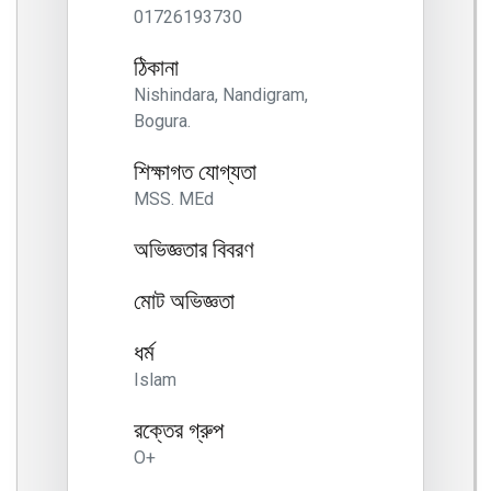
01726193730
ঠিকানা
Nishindara, Nandigram,
Bogura.
শিক্ষাগত যোগ্যতা
MSS. MEd
অভিজ্ঞতার বিবরণ
মোট অভিজ্ঞতা
ধর্ম
Islam
রক্তের গ্রুপ
O+