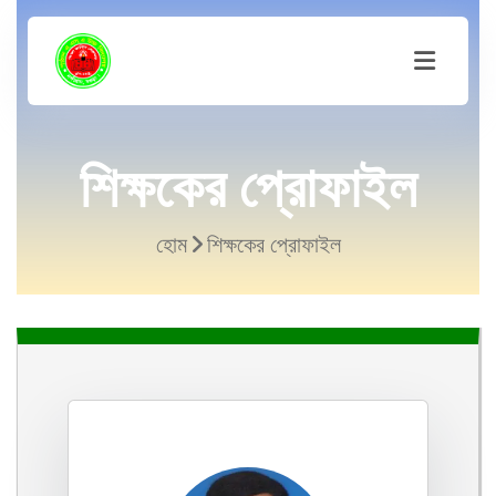
শিক্ষকের প্রোফাইল
হোম
শিক্ষকের প্রোফাইল