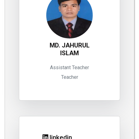
MD. JAHURUL
ISLAM
Assistant Teacher
Teacher
linkedin