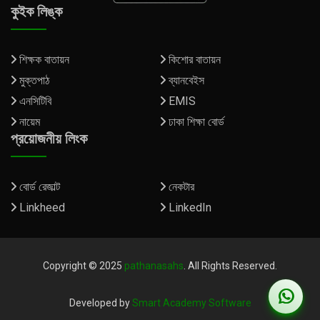
কুইক লিঙ্ক
শিক্ষক বাতায়ন
কিশোর বাতায়ন
মুক্তপাঠ
ব্যানবেইস
এনসিটিবি
EMIS
নায়েম
ঢাকা শিক্ষা বোর্ড
প্রয়োজনীয় লিংক
বোর্ড রেজাল্ট
নেকটার
Linkheed
LinkedIn
Copyright © 2025
pathanasahs
. All Rights Reserved.
Developed by
Smart Academy Software