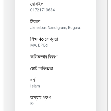
মোবাইল
01721719634
ঠিকানা
Jamalpur, Nandigram, Bogura.
শিক্ষাগত যোগ্যতা
MA, BPEd
অভিজ্ঞতার বিবরণ
মোট অভিজ্ঞতা
ধর্ম
Islam
রক্তের গ্রুপ
B-