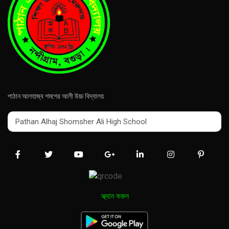
পাঠান আলহাজ্ব শমশের আলী উচ্চ বিদ্যালয়
Pathan Alhaj Shomsher Ali High School
Pathan Alhaj Shomsher Ali High School
স্ক্যান করুন