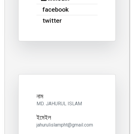
facebook
twitter
নাম
MD. JAHURUL ISLAM
ইমেইল
jahurulislampht@gmail.com