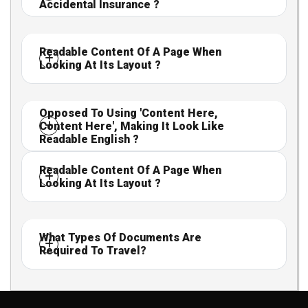
Accidental Insurance ?
Readable Content Of A Page When
Looking At Its Layout ?
Opposed To Using 'Content Here,
Content Here', Making It Look Like
Readable English ?
Readable Content Of A Page When
Looking At Its Layout ?
What Types Of Documents Are
Required To Travel?