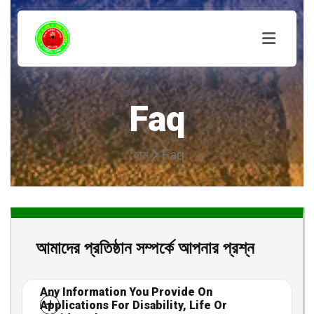
Faq
হোম
Faq
আমাদের প্রতিষ্ঠান সম্পর্কে আপনার প্রশ্ন
Any Information You Provide On
Applications For Disability, Life Or