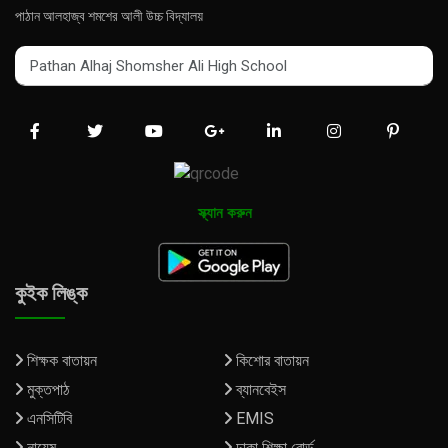
পাঠান আলহাজ্ব শমশের আলী উচ্চ বিদ্যালয়
Pathan Alhaj Shomsher Ali High School
Pathan Alhaj Shomsher Ali High School
স্ক্যান করুন
কুইক লিঙ্ক
শিক্ষক বাতায়ন
কিশোর বাতায়ন
মুক্তপাঠ
ব্যানবেইস
এনসিটিবি
EMIS
নায়েম
ঢাকা শিক্ষা বোর্ড