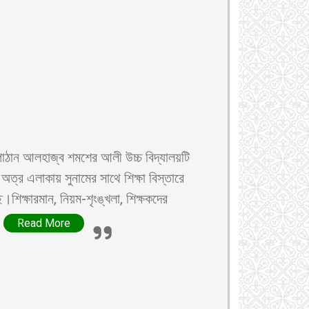
 পাঠান আলহাজ্ব শমশের আলী উচ্চ বিদ্যালয়টি
অত্র এলাকায় সুনামের সাথে শিক্ষা বিস্তারে
।শিক্ষারমান, নিয়ম-শৃংঙ্খলা, শিক্ষকদের
.
Read More