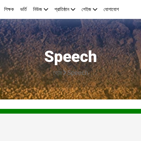
শিক্ষক
ভর্তি
নিউজ
প্রাতিষ্ঠান
পেইজ
যোগাযোগ
Speech
হোম
Speech