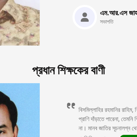
এম.আর.এস জাহ
সভাপতি
প্রধান শিক্ষকের বাণী
বিসমিল্লাহির রহমানির রাহিম, শ
প্রাণি দাঁড়াতে পারেনা, তেমনি
না। মানব জাতির সূচনালগ্ন থেক