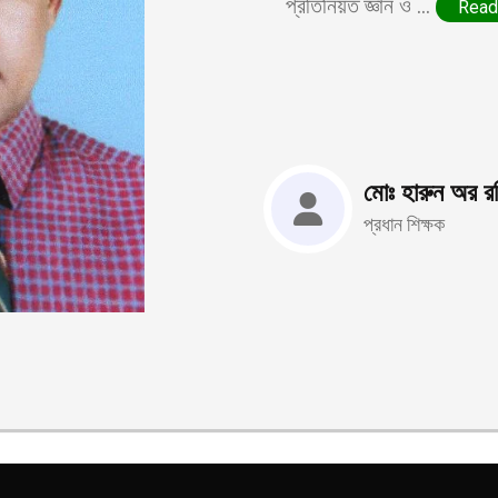
প্রতিনিয়ত জ্ঞান ও ...
Read
মোঃ হারুন অর র
প্রধান শিক্ষক