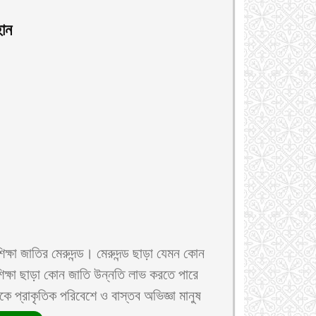
ান
িক্ষা জাতির মেরুদন্ড। মেরুদন্ড ছাড়া যেমন কোন
 শিক্ষা ছাড়া কোন জাতি উন্নতি লাভ করতে পারে
ে প্রাকৃতিক পরিবেশে ও বাস্তব অভিজ্ঞা মানুষ