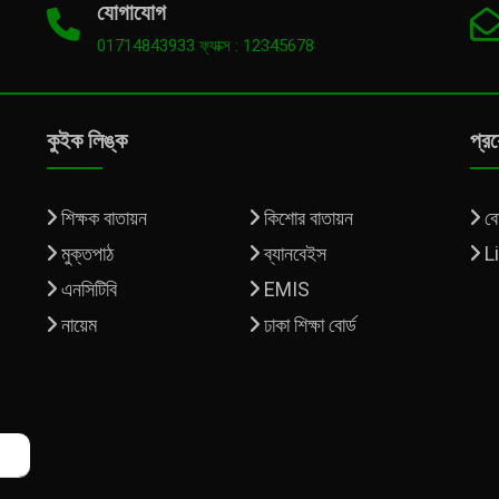
যোগাযোগ
01714843933 ফ্যাক্স : 12345678
কুইক লিঙ্ক
প্র
শিক্ষক বাতায়ন
কিশোর বাতায়ন
বোর
মুক্তপাঠ
ব্যানবেইস
L
এনসিটিবি
EMIS
নায়েম
ঢাকা শিক্ষা বোর্ড