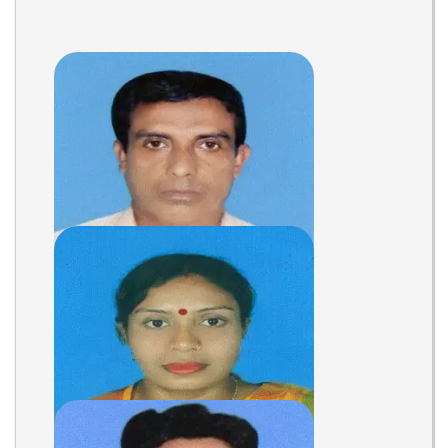
MD. ABDUL HAKIM
KHANDAKAR
Assistant Teacher
Teacher