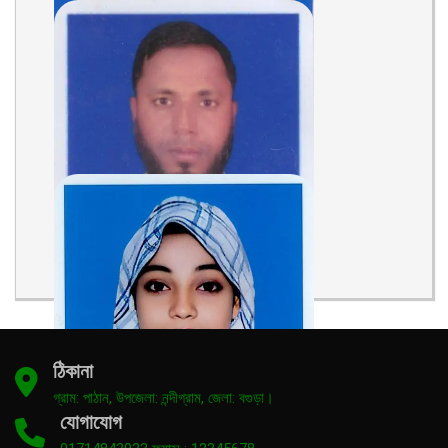
Shahida Khatun
Assistant Teacher
Teacher
Md. Rubel Hossain
Assistant Teacher
Teacher
ঠিকানা
গ্রাম: পাঠান, উপজেলা: নন্দীগ্রাম, জেলা: বগুড়া।
যোগাযোগ