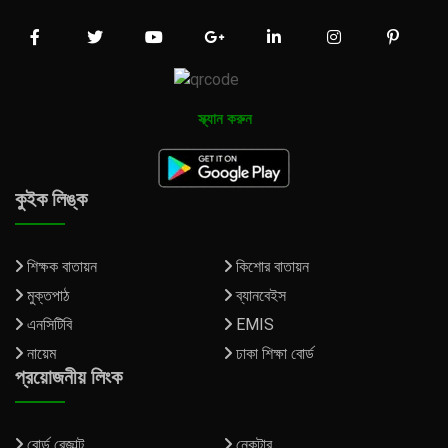
স্ক্যান করুন
কুইক লিঙ্ক
শিক্ষক বাতায়ন
কিশোর বাতায়ন
মুক্তপাঠ
ব্যানবেইস
এনসিটিবি
EMIS
নায়েম
ঢাকা শিক্ষা বোর্ড
প্রয়োজনীয় লিংক
বোর্ড রেজাল্ট
নেকটার