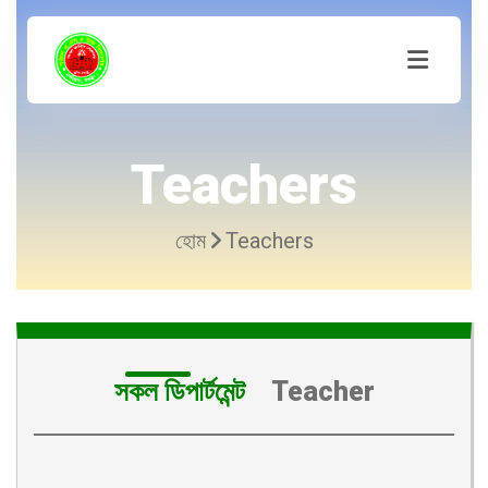
Teachers
হোম
Teachers
সকল ডিপার্টমেন্ট
Teacher