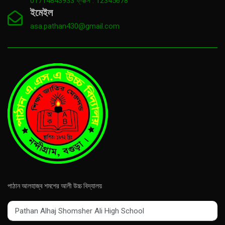
01714843933 ফ্যাক্স : 12345678
Tanzila Khatun
ইমেইল
Assistant Teacher
asa.pathan430@gmail.com
Teacher
পাঠান আলহাজ্ব শমশের আলী উচ্চ বিদ্যালয়
Pathan Alhaj Shomsher Ali High School
Pathan Alhaj Shomsher Ali High School